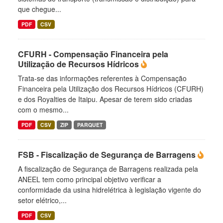
que chegue...
PDF
CSV
CFURH - Compensação Financeira pela
Utilização de Recursos Hídricos
Trata-se das informações referentes à Compensação
Financeira pela Utilização dos Recursos Hídricos (CFURH)
e dos Royalties de Itaipu. Apesar de terem sido criadas
com o mesmo...
PDF
CSV
ZIP
PARQUET
FSB - Fiscalização de Segurança de Barragens
A fiscalização de Segurança de Barragens realizada pela
ANEEL tem como principal objetivo verificar a
conformidade da usina hidrelétrica à legislação vigente do
setor elétrico,...
PDF
CSV