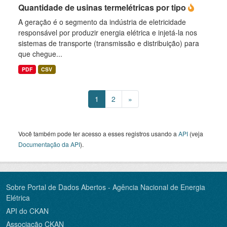
Quantidade de usinas termelétricas por tipo
A geração é o segmento da indústria de eletricidade
responsável por produzir energia elétrica e injetá-la nos
sistemas de transporte (transmissão e distribuição) para
que chegue...
PDF
CSV
1
2
»
Você também pode ter acesso a esses registros usando a
API
(veja
Documentação da API
).
Sobre Portal de Dados Abertos - Agência Nacional de Energia
Elétrica
API do CKAN
Associação CKAN