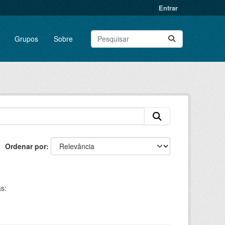
Entrar
Grupos
Sobre
Ordenar por
s: