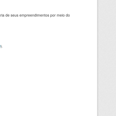
ária de seus empreendimentos por meio do
I
).