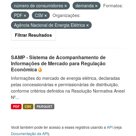
número de consumidores
demanda
Formatos:
PDF
CSV
Organizações:
Agência Nacional de Energia Elétrica
Filtrar Resultados
SAMP - Sistema de Acompanhamento de
Informações de Mercado para Regulação
Econômica
Informações do mercado de energia elétrica, declaradas
pelas concessionárias e permissionárias de distribuição,
conforme critérios definidos na Resolução Normativa Aneel
Nº...
PDF
CSV
PARQUET
Você também pode ter acesso a esses registros usando a
API
(veja
Documentação da API
).