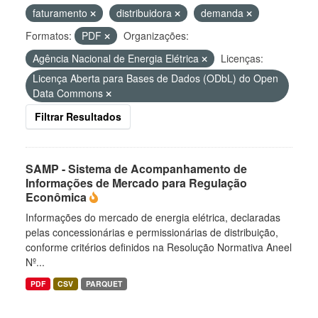
faturamento
distribuidora
demanda
Formatos:
PDF
Organizações:
Agência Nacional de Energia Elétrica
Licenças:
Licença Aberta para Bases de Dados (ODbL) do Open
Data Commons
Filtrar Resultados
SAMP - Sistema de Acompanhamento de
Informações de Mercado para Regulação
Econômica
Informações do mercado de energia elétrica, declaradas
pelas concessionárias e permissionárias de distribuição,
conforme critérios definidos na Resolução Normativa Aneel
Nº...
PDF
CSV
PARQUET