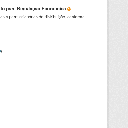
do para Regulação Econômica
as e permissionárias de distribuição, conforme
I
).