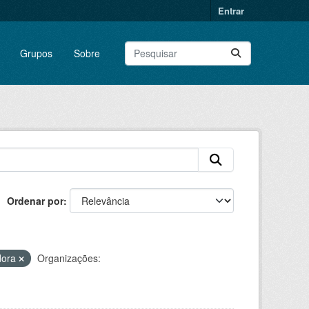
Entrar
Grupos
Sobre
Ordenar por
idora
Organizações: