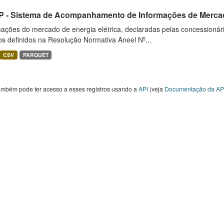
 - Sistema de Acompanhamento de Informações de Merca
ações do mercado de energia elétrica, declaradas pelas concessionári
ios definidos na Resolução Normativa Aneel Nº...
CSV
PARQUET
ambém pode ter acesso a esses registros usando a
API
(veja
Documentação da AP