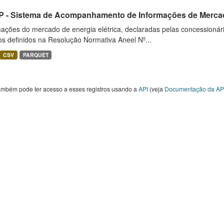
 - Sistema de Acompanhamento de Informações de Merca
ações do mercado de energia elétrica, declaradas pelas concessionári
ios definidos na Resolução Normativa Aneel Nº...
CSV
PARQUET
ambém pode ter acesso a esses registros usando a
API
(veja
Documentação da AP