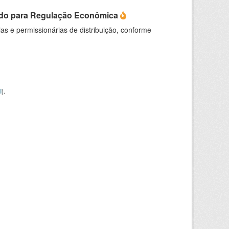
do para Regulação Econômica
as e permissionárias de distribuição, conforme
I
).