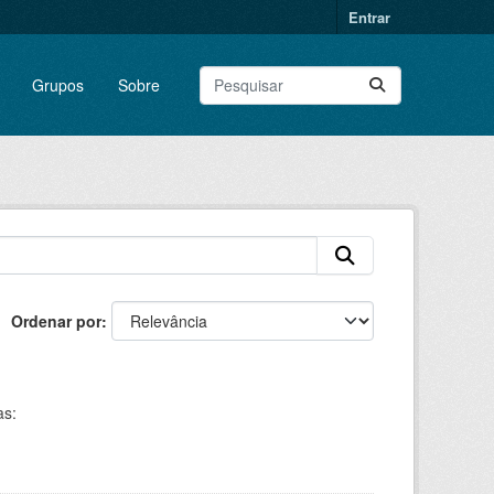
Entrar
Grupos
Sobre
Ordenar por
as: