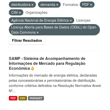
distribuidora
demanda
Formatos:
PDF
CSV
Organizações:
Agência Nacional de Energia Elétrica
Licenças:
Licença Aberta para Bases de Dados (ODbL) do Open
Data Commons
Filtrar Resultados
SAMP - Sistema de Acompanhamento de
Informações de Mercado para Regulação
Econômica
Informações do mercado de energia elétrica, declaradas
pelas concessionárias e permissionárias de distribuição,
conforme critérios definidos na Resolução Normativa Aneel
Nº...
PDF
CSV
PARQUET