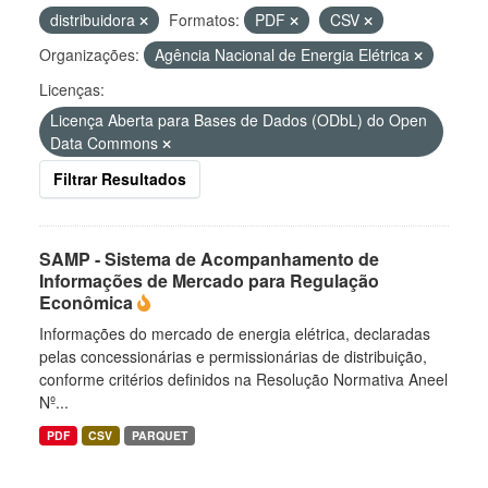
distribuidora
Formatos:
PDF
CSV
Organizações:
Agência Nacional de Energia Elétrica
Licenças:
Licença Aberta para Bases de Dados (ODbL) do Open
Data Commons
Filtrar Resultados
SAMP - Sistema de Acompanhamento de
Informações de Mercado para Regulação
Econômica
Informações do mercado de energia elétrica, declaradas
pelas concessionárias e permissionárias de distribuição,
conforme critérios definidos na Resolução Normativa Aneel
Nº...
PDF
CSV
PARQUET