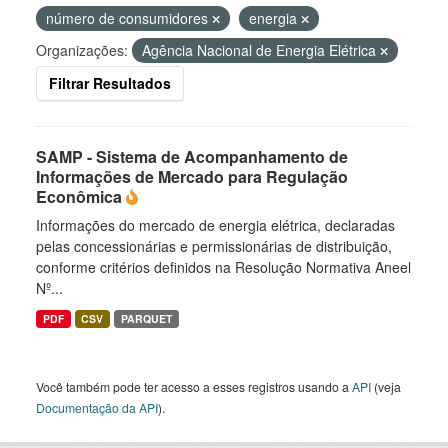
número de consumidores
energia
Organizações:
Agência Nacional de Energia Elétrica
Filtrar Resultados
SAMP - Sistema de Acompanhamento de
Informações de Mercado para Regulação
Econômica
Informações do mercado de energia elétrica, declaradas
pelas concessionárias e permissionárias de distribuição,
conforme critérios definidos na Resolução Normativa Aneel
Nº...
PDF
CSV
PARQUET
Você também pode ter acesso a esses registros usando a
API
(veja
Documentação da API
).