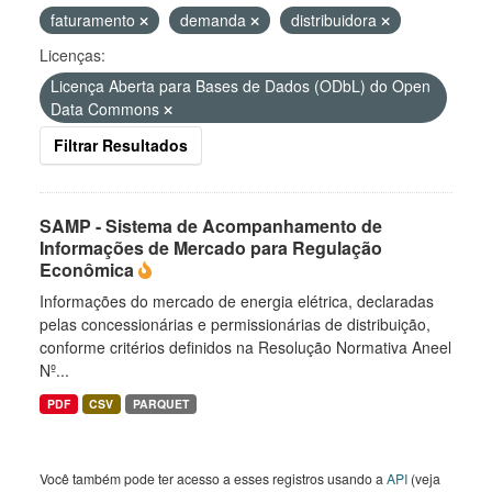
faturamento
demanda
distribuidora
Licenças:
Licença Aberta para Bases de Dados (ODbL) do Open
Data Commons
Filtrar Resultados
SAMP - Sistema de Acompanhamento de
Informações de Mercado para Regulação
Econômica
Informações do mercado de energia elétrica, declaradas
pelas concessionárias e permissionárias de distribuição,
conforme critérios definidos na Resolução Normativa Aneel
Nº...
PDF
CSV
PARQUET
Você também pode ter acesso a esses registros usando a
API
(veja