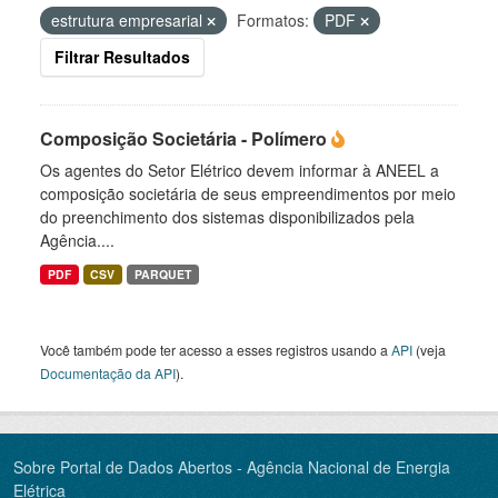
estrutura empresarial
Formatos:
PDF
Filtrar Resultados
Composição Societária - Polímero
Os agentes do Setor Elétrico devem informar à ANEEL a
composição societária de seus empreendimentos por meio
do preenchimento dos sistemas disponibilizados pela
Agência....
PDF
CSV
PARQUET
Você também pode ter acesso a esses registros usando a
API
(veja
Documentação da API
).
Sobre Portal de Dados Abertos - Agência Nacional de Energia
Elétrica