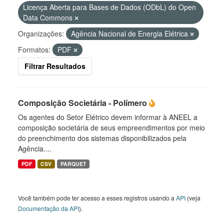
Licença Aberta para Bases de Dados (ODbL) do Open
Data Commons
Organizações:
Agência Nacional de Energia Elétrica
Formatos:
PDF
Filtrar Resultados
Composição Societária - Polímero
Os agentes do Setor Elétrico devem informar à ANEEL a
composição societária de seus empreendimentos por meio
do preenchimento dos sistemas disponibilizados pela
Agência....
PDF
CSV
PARQUET
Você também pode ter acesso a esses registros usando a
API
(veja
Documentação da API
).