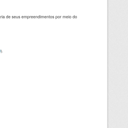
ária de seus empreendimentos por meio do
I
).