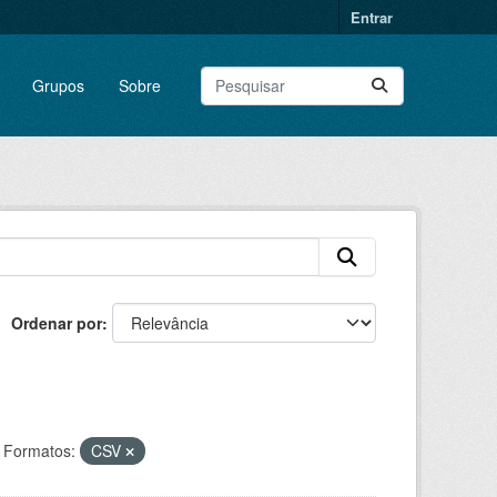
Entrar
Grupos
Sobre
Ordenar por
Formatos:
CSV