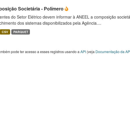
osição Societária - Polímero
entes do Setor Elétrico devem informar à ANEEL a composição societ
himento dos sistemas disponibilizados pela Agência....
CSV
PARQUET
ambém pode ter acesso a esses registros usando a
API
(veja
Documentação da AP