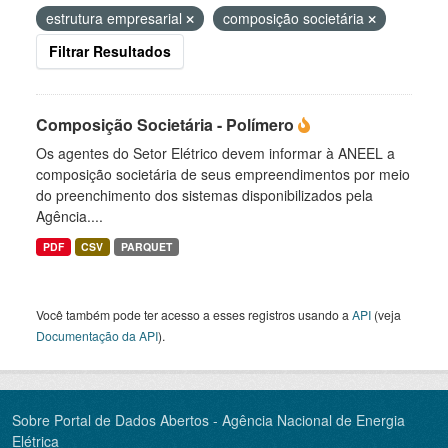
estrutura empresarial
composição societária
Filtrar Resultados
Composição Societária - Polímero
Os agentes do Setor Elétrico devem informar à ANEEL a
composição societária de seus empreendimentos por meio
do preenchimento dos sistemas disponibilizados pela
Agência....
PDF
CSV
PARQUET
Você também pode ter acesso a esses registros usando a
API
(veja
Documentação da API
).
Sobre Portal de Dados Abertos - Agência Nacional de Energia
Elétrica