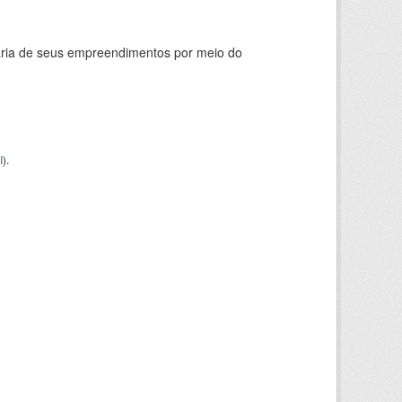
ária de seus empreendimentos por meio do
I
).