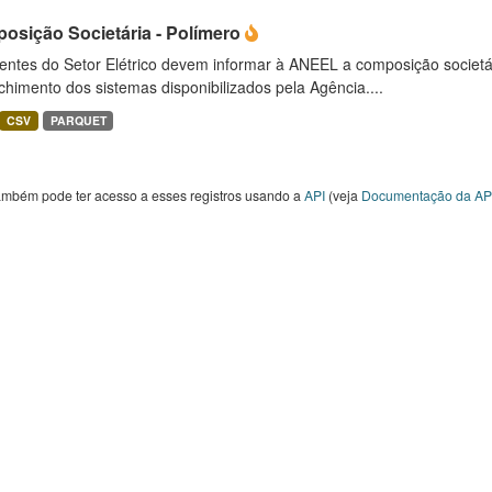
osição Societária - Polímero
entes do Setor Elétrico devem informar à ANEEL a composição societ
himento dos sistemas disponibilizados pela Agência....
CSV
PARQUET
ambém pode ter acesso a esses registros usando a
API
(veja
Documentação da AP