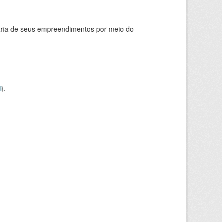
ária de seus empreendimentos por meio do
I
).