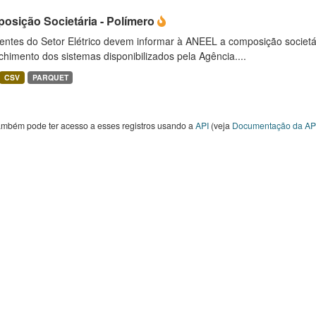
osição Societária - Polímero
entes do Setor Elétrico devem informar à ANEEL a composição societ
himento dos sistemas disponibilizados pela Agência....
CSV
PARQUET
ambém pode ter acesso a esses registros usando a
API
(veja
Documentação da AP