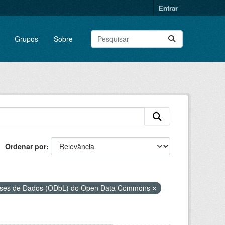
Entrar
Grupos
Sobre
Ordenar por
Bases de Dados (ODbL) do Open Data Commons