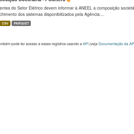
entes do Setor Elétrico devem informar à ANEEL a composição societ
himento dos sistemas disponibilizados pela Agência....
CSV
PARQUET
ambém pode ter acesso a esses registros usando a
API
(veja
Documentação da AP