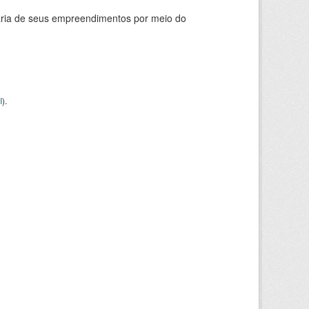
ária de seus empreendimentos por meio do
I
).