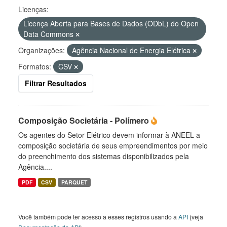
Licenças:
Licença Aberta para Bases de Dados (ODbL) do Open
Data Commons
Organizações:
Agência Nacional de Energia Elétrica
Formatos:
CSV
Filtrar Resultados
Composição Societária - Polímero
Os agentes do Setor Elétrico devem informar à ANEEL a
composição societária de seus empreendimentos por meio
do preenchimento dos sistemas disponibilizados pela
Agência....
PDF
CSV
PARQUET
Você também pode ter acesso a esses registros usando a
API
(veja