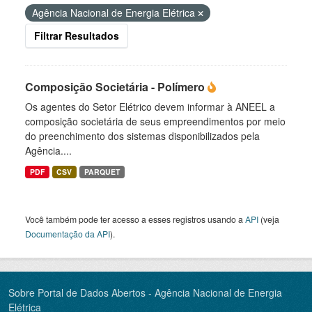
Agência Nacional de Energia Elétrica
Filtrar Resultados
Composição Societária - Polímero
Os agentes do Setor Elétrico devem informar à ANEEL a
composição societária de seus empreendimentos por meio
do preenchimento dos sistemas disponibilizados pela
Agência....
PDF
CSV
PARQUET
Você também pode ter acesso a esses registros usando a
API
(veja
Documentação da API
).
Sobre Portal de Dados Abertos - Agência Nacional de Energia
Elétrica