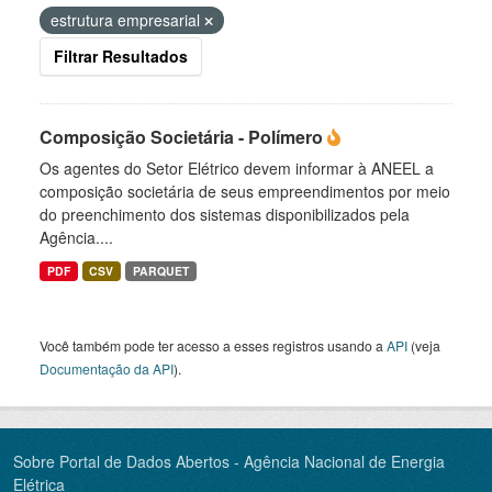
estrutura empresarial
Filtrar Resultados
Composição Societária - Polímero
Os agentes do Setor Elétrico devem informar à ANEEL a
composição societária de seus empreendimentos por meio
do preenchimento dos sistemas disponibilizados pela
Agência....
PDF
CSV
PARQUET
Você também pode ter acesso a esses registros usando a
API
(veja
Documentação da API
).
Sobre Portal de Dados Abertos - Agência Nacional de Energia
Elétrica