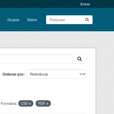
Entrar
Grupos
Sobre
Ordenar por
Formatos:
CSV
PDF