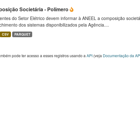
osição Societária - Polímero
entes do Setor Elétrico devem informar à ANEEL a composição societ
himento dos sistemas disponibilizados pela Agência....
CSV
PARQUET
ambém pode ter acesso a esses registros usando a
API
(veja
Documentação da AP