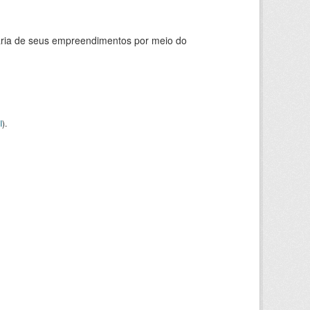
ária de seus empreendimentos por meio do
I
).