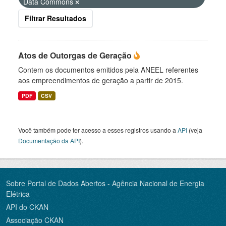
Data Commons
Filtrar Resultados
Atos de Outorgas de Geração
Contem os documentos emitidos pela ANEEL referentes
aos empreendimentos de geração a partir de 2015.
PDF
CSV
Você também pode ter acesso a esses registros usando a
API
(veja
Documentação da API
).
Sobre Portal de Dados Abertos - Agência Nacional de Energia
Elétrica
API do CKAN
Associação CKAN