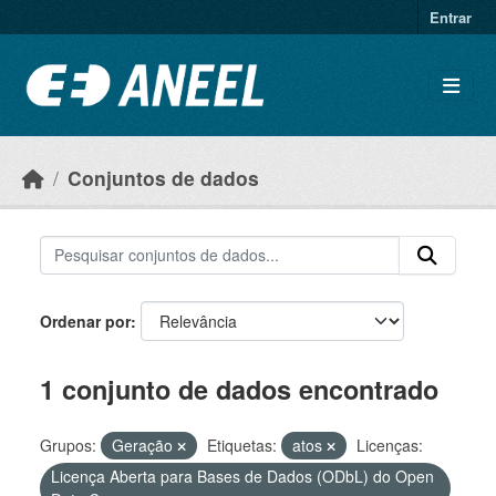
Ir para o conteúdo principal
Entrar
Conjuntos de dados
Ordenar por
1 conjunto de dados encontrado
Grupos:
Geração
Etiquetas:
atos
Licenças:
Licença Aberta para Bases de Dados (ODbL) do Open