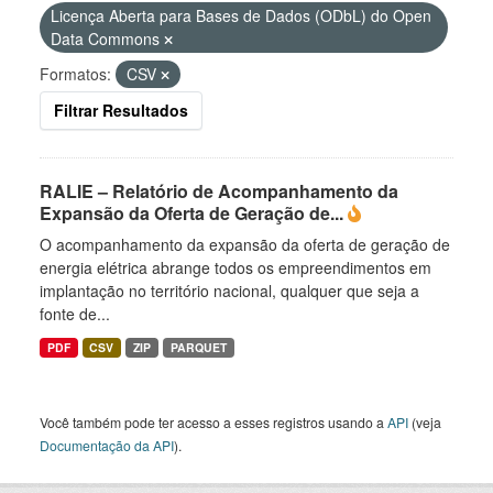
Licença Aberta para Bases de Dados (ODbL) do Open
Data Commons
Formatos:
CSV
Filtrar Resultados
RALIE – Relatório de Acompanhamento da
Expansão da Oferta de Geração de...
O acompanhamento da expansão da oferta de geração de
energia elétrica abrange todos os empreendimentos em
implantação no território nacional, qualquer que seja a
fonte de...
PDF
CSV
ZIP
PARQUET
Você também pode ter acesso a esses registros usando a
API
(veja
Documentação da API
).