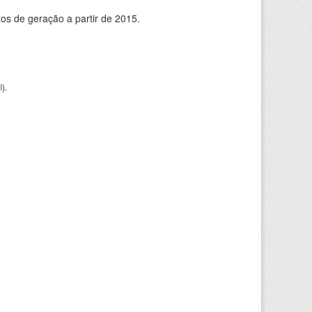
s de geração a partir de 2015.
I
).