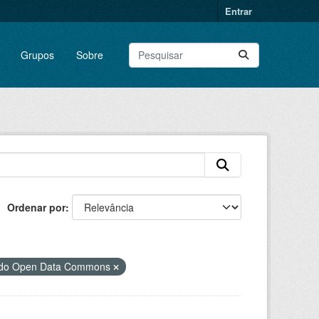
Entrar
Grupos
Sobre
Ordenar por
) do Open Data Commons