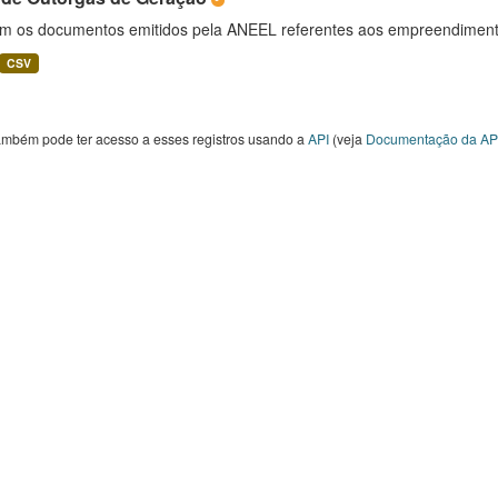
m os documentos emitidos pela ANEEL referentes aos empreendimento
CSV
ambém pode ter acesso a esses registros usando a
API
(veja
Documentação da AP