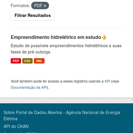
Formatos:
PDF
Filtrar Resultados
Empreendimento hidrelétrico em estudo
Estudo de possíveis empreendimentos hidrelétricos e suas
fases de pré-outorga.
PDF
CSV
XML
Você também pode ter acesso a esses registros usando a
API
(veja
Documentação da API
).
Sobre Portal de Dados Abertos - Agência Nacional de Energia
Elétrica
API do CKAN