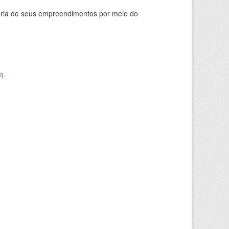
ária de seus empreendimentos por meio do
I
).