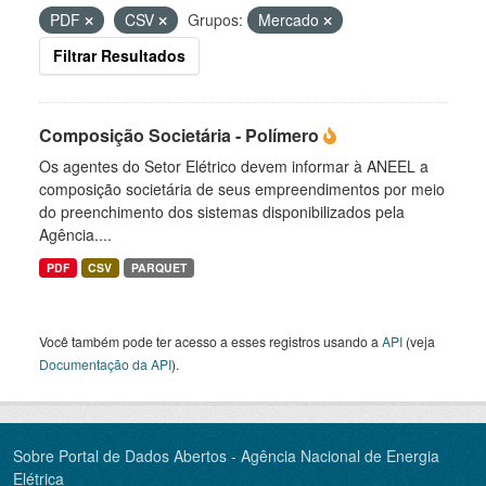
PDF
CSV
Grupos:
Mercado
Filtrar Resultados
Composição Societária - Polímero
Os agentes do Setor Elétrico devem informar à ANEEL a
composição societária de seus empreendimentos por meio
do preenchimento dos sistemas disponibilizados pela
Agência....
PDF
CSV
PARQUET
Você também pode ter acesso a esses registros usando a
API
(veja
Documentação da API
).
Sobre Portal de Dados Abertos - Agência Nacional de Energia
Elétrica