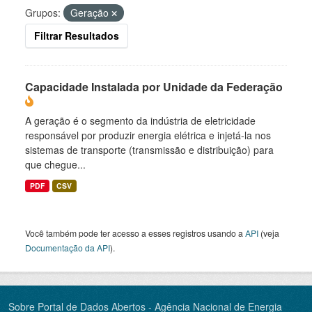
Grupos:
Geração
Filtrar Resultados
Capacidade Instalada por Unidade da Federação
A geração é o segmento da indústria de eletricidade
responsável por produzir energia elétrica e injetá-la nos
sistemas de transporte (transmissão e distribuição) para
que chegue...
PDF
CSV
Você também pode ter acesso a esses registros usando a
API
(veja
Documentação da API
).
Sobre Portal de Dados Abertos - Agência Nacional de Energia