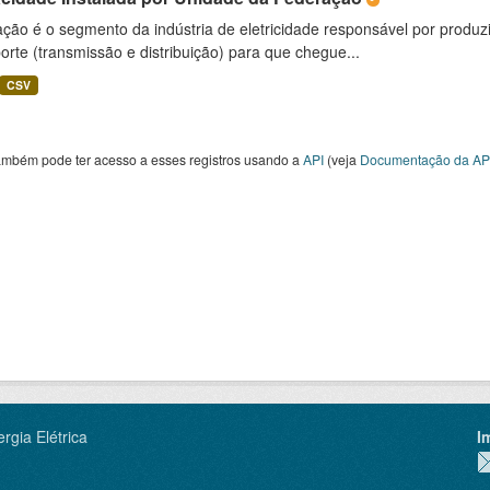
ção é o segmento da indústria de eletricidade responsável por produzir
orte (transmissão e distribuição) para que chegue...
CSV
ambém pode ter acesso a esses registros usando a
API
(veja
Documentação da AP
rgia Elétrica
I