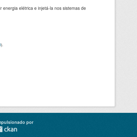
 energia elétrica e injetá-la nos sistemas de
I
).
mpulsionado por