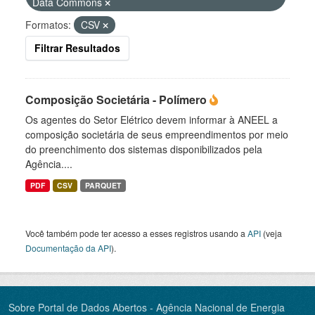
Data Commons
Formatos:
CSV
Filtrar Resultados
Composição Societária - Polímero
Os agentes do Setor Elétrico devem informar à ANEEL a
composição societária de seus empreendimentos por meio
do preenchimento dos sistemas disponibilizados pela
Agência....
PDF
CSV
PARQUET
Você também pode ter acesso a esses registros usando a
API
(veja
Documentação da API
).
Sobre Portal de Dados Abertos - Agência Nacional de Energia