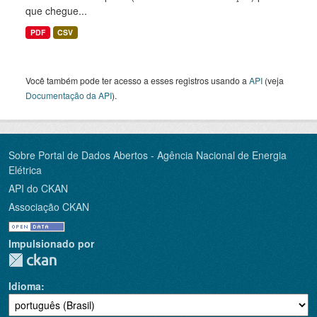
que chegue...
PDF
CSV
Você também pode ter acesso a esses registros usando a
API
(veja
Documentação da API
).
Sobre Portal de Dados Abertos - Agência Nacional de Energia
Elétrica
API do CKAN
Associação CKAN
Impulsionado por
Idioma