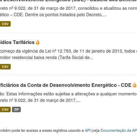
reto nº 9.022, de 31 de março de 2017, consolidou e atualizou as no
tico – CDE. Dentre os pontos tratados pelo Decreto,...
CSV
dios Tarifários
começo da vigência da Lei nº 12.783, de 11 de janeiro de 2013, todos 
idor residencial baixa renda (Tarifa Social de...
CSV
ficiários da Conta de Desenvolvimento Energético - CDE
o: Estas informações estão sujeitas a alterações a qualquer momento d
eto nº 9.022, de 31 de março de 2017,...
CSV
ZIP
ambém pode ter acesso a esses registros usando a
API
(veja
Documentação da AP