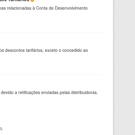
rmas relacionadas à Conta de Desenvolvimento
os descontos tarifários, exceto o concedido ao
evido a retificações enviadas pelas distribuidoras.
I
).